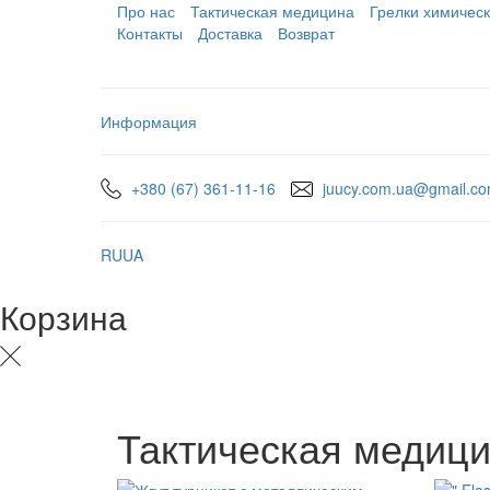
Про нас
Тактическая медицина
Грелки химичес
Контакты
Доставка
Возврат
Информация
+380 (67) 361-11-16
juucy.com.ua@gmail.c
RU
UA
Корзина
Тактическая медиц