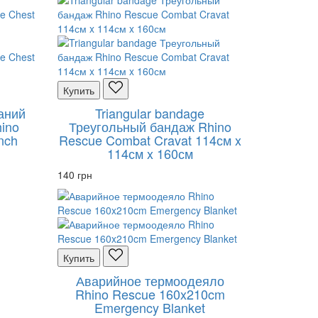
Купить
ваний
Triangular bandage
ino
Треугольный бандаж Rhino
nch
Rescue Combat Cravat 114см x
114см x 160см
140 грн
Купить
Аварийное термоодеяло
Rhino Rescue 160x210cm
Emergency Blanket