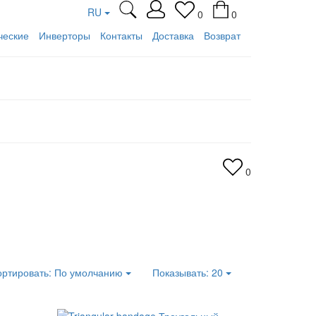
RU
0
0
ческие
Инверторы
Контакты
Доставка
Возврат
0
ортировать:
По умолчанию
Показывать:
20