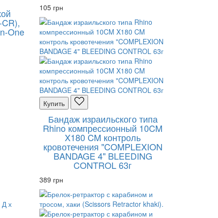
105 грн
кой
-CR),
-In-One
Купить
Бандаж израильского типа
Rhino компрессионный 10CM
X180 CM контроль
кровотечения "COMPLEXION
BANDAGE 4" BLEEDING
CONTROL 63г
389 грн