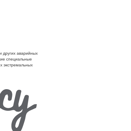
и других аварийных
кие специальные
их экстремальных