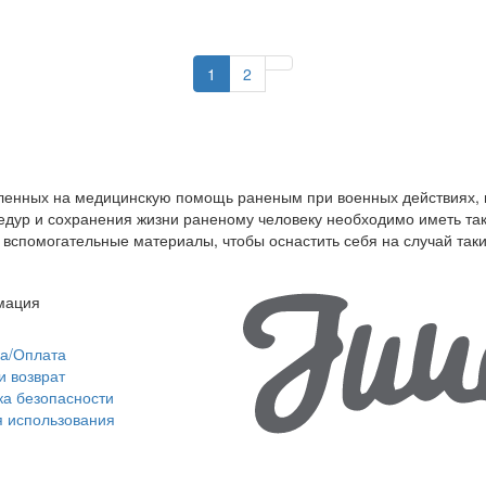
1
2
вленных на медицинскую помощь раненым при военных действиях, 
едур и сохранения жизни раненому человеку необходимо иметь та
 вспомогательные материалы, чтобы оснастить себя на случай так
мация
ка/Оплата
и возврат
ка безопасности
я использования