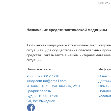
230 грн
Назначение средств тактической медицины
Тактическая медицина – это комплекс мер, напра
ситуациях. Для осуществления спасательных проц
средства. Заказывайте в нашем интернет-магазине
ситуаций.
Наши контакты
Инфор
+380 (67) 361-11-16
О нас
juucy.com.ua@gmail.com
Достав
м. Київ, 04050, вул. Ільєнка, 2/10
Обмен 
График работы
Полити
Будни: 10:00–17:30
Услови
Сб, Вс: Выходной