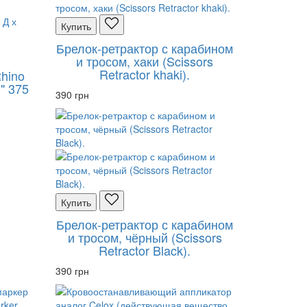
Купить
Брелок-ретрактор с карабином
и тросом, хаки (Scissors
Retractor khaki).
hino
 375
390 грн
Купить
Брелок-ретрактор с карабином
и тросом, чёрный (Scissors
Retractor Black).
390 грн