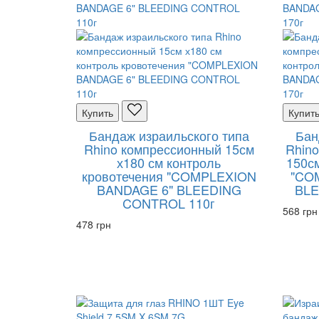
Купить
Купит
Бандаж израильского типа
Бан
Rhino компрессионный 15см
Rhino
х180 см контроль
150см
кровотечения "COMPLEXION
"CO
BANDAGE 6" BLEEDING
BLE
CONTROL 110г
568 грн
478 грн