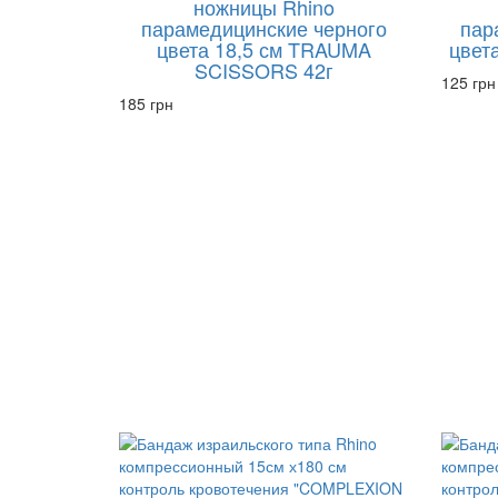
ножницы Rhino
парамедицинские черного
пар
цвета 18,5 см TRAUMA
цвета
SCISSORS 42г
125 грн
185 грн