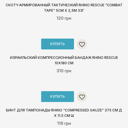
СКОТЧ АРМИРОВАННЫЙ ТАКТИЧЕСКИЙ RHINO RESCUE "COMBAT
TAPE" 5СМ X 2,5M 33Г
120 грн
КУПИТЬ
ИЗРАИЛЬСКИЙ КОМПРЕССИОННЫЙ БАНДАЖ RHINO RESCUE
10Х180 СМ
310 грн
КУПИТЬ
БИНТ ДЛЯ ТАМПОНАДЫ RHINO "COMPRESSED GAUZE" 375 СМ Д
Х 11.5 СМ Ш
119 грн