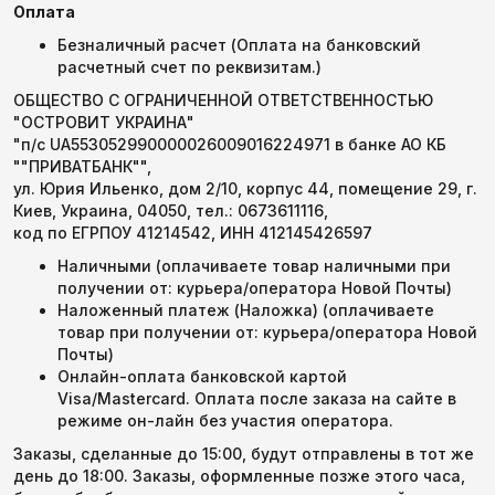
Оплата
Безналичный расчет (Оплата на банковский
расчетный счет по реквизитам.)
ОБЩЕСТВО С ОГРАНИЧЕННОЙ ОТВЕТСТВЕННОСТЬЮ
"ОСТРОВИТ УКРАИНА"
"п/с UA553052990000026009016224971 в банке АО КБ
""ПРИВАТБАНК"",
ул. Юрия Ильенко, дом 2/10, корпус 44, помещение 29, г.
Киев, Украина, 04050, тел.: 0673611116,
код по ЕГРПОУ 41214542, ИНН 412145426597
Наличными (оплачиваете товар наличными при
получении от: курьера/оператора Новой Почты)
Наложенный платеж (Наложка) (оплачиваете
товар при получении от: курьера/оператора Новой
Почты)
Онлайн-оплата банковской картой
Visa/Mastercard. Оплата после заказа на сайте в
режиме он-лайн без участия оператора.
Заказы, сделанные до 15:00, будут отправлены в тот же
день до 18:00. Заказы, оформленные позже этого часа,