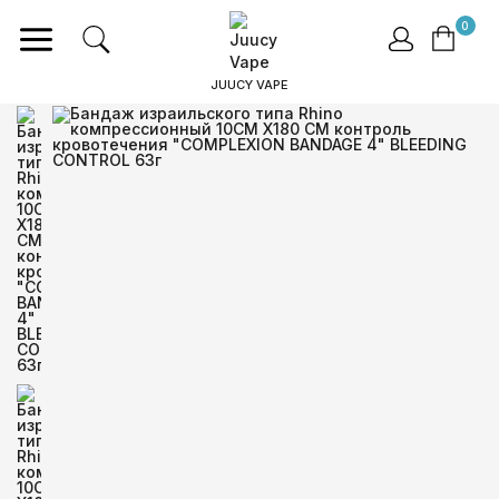
0
JUUCY VAPE