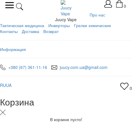
0
Про нас
Juucy Vape
Тактическая медицина
Инверторы
Грелки химические
Контакты
Доставка
Возврат
Информация
+380 (67) 361-11-16
juucy.com.ua@gmail.com
RU
UA
0
Корзина
В корзине пусто!