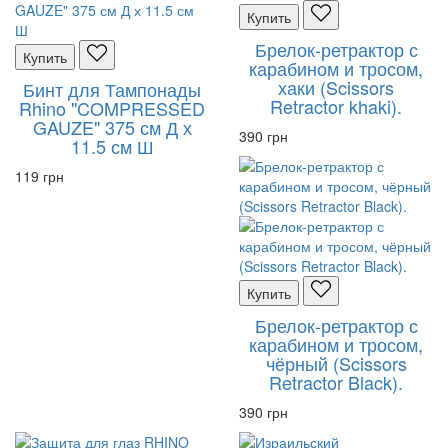
Купить
Брелок-ретрактор с
Купить
карабином и тросом,
хаки (Scissors
Бинт для Тампонады
Retractor khaki).
Rhino "COMPRESSED
GAUZE" 375 см Д х
390 грн
11.5 см Ш
119 грн
Купить
Брелок-ретрактор с
карабином и тросом,
чёрный (Scissors
Retractor Black).
390 грн