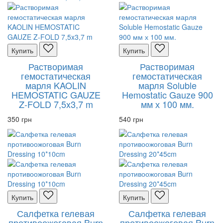
Купить
Купить
Растворимая
Растворимая
гемостатическая
гемостатическая
марля KAOLIN
марля Soluble
HEMOSTATIC GAUZE
Hemostatic Gauze 900
Z-FOLD 7,5x3,7 m
мм х 100 мм.
350 грн
540 грн
Купить
Купить
Салфетка гелевая
Салфетка гелевая
противоожоговая Burn
противоожоговая Burn