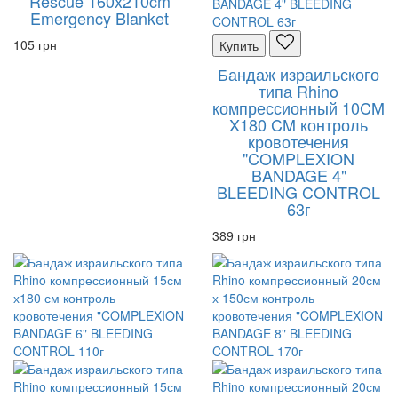
Rescue 160x210cm
Emergency Blanket
105 грн
Купить
Бандаж израильского
типа Rhino
компрессионный 10CM
X180 CM контроль
кровотечения
"COMPLEXION
BANDAGE 4"
BLEEDING CONTROL
63г
389 грн