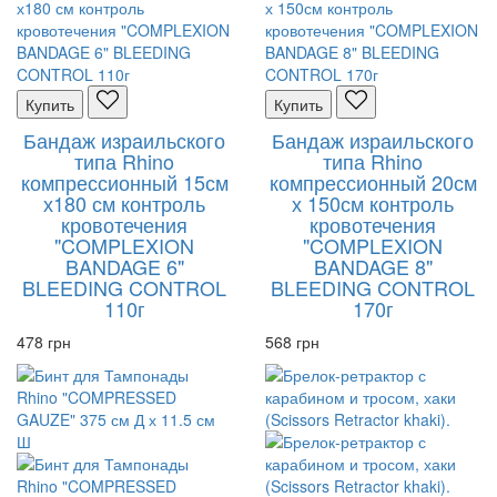
Купить
Купить
Бандаж израильского
Бандаж израильского
типа Rhino
типа Rhino
компрессионный 15см
компрессионный 20см
х180 см контроль
х 150см контроль
кровотечения
кровотечения
"COMPLEXION
"COMPLEXION
BANDAGE 6"
BANDAGE 8"
BLEEDING CONTROL
BLEEDING CONTROL
110г
170г
478 грн
568 грн