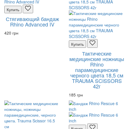
Купить
Стягивающий бандаж
Rhino Advanced IV
420 грн
Купить
Тактические
медицинские ножницы
Rhino
парамедицинские
черного цвета 18,5 см
TRAUMA SCISSORS
42г
185 грн
Купить