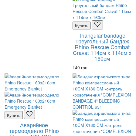
Купить
Triangular bandage
Треугольный бандаж
Rhino Rescue Combat
Cravat 114см x 114см x
160см
140 грн
Купить
Аварийное
термоодеяло Rhino