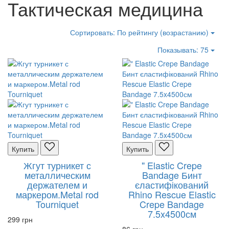
Тактическая медицина
Сортировать:
По рейтингу (возрастанию)
Показывать:
75
Купить
Купить
Жгут турникет с
" Elastic Crepe
металлическим
Bandage Бинт
держателем и
єластифікований
маркером.Metal rod
Rhino Rescue Elastic
Tourniquet
Crepe Bandage
7.5x4500см
299 грн