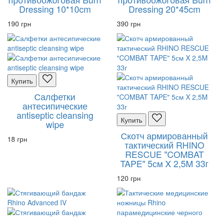
Dressing 10*10cm
Dressing 20*45cm
190 грн
390 грн
Купить
Салфетки
антесипические
antiseptic cleansing
Купить
wipe
Скотч армированный
18 грн
тактический RHINO
RESCUE "COMBAT
TAPE" 5см X 2,5M 33г
120 грн