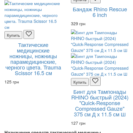
Бандаж Rhino Rescue
6 inch
329 грн
Купить
Тактические
медицинские
ножницы, ножницы
парамедицинские,
черного цвета. Trauma
Scissor 16.5 см
125 грн
Купить
Бинт для Тампонады
RHINO быстрый (2024)
"Quick-Response
Compressed Gauze"
375 см Д х 11.5 см Ш
127 грн
Назначение средств тактической медицины