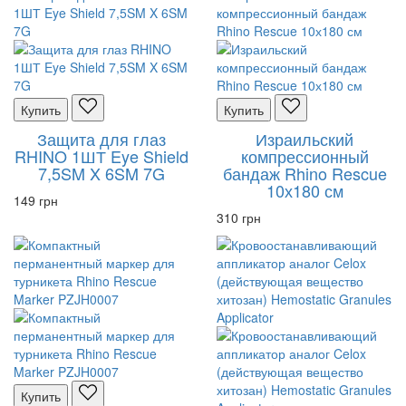
Купить
Купить
Защита для глаз
Израильский
RHINO 1ШТ Eye Shield
компрессионный
7,5SM X 6SM 7G
бандаж Rhino Rescue
10х180 см
149 грн
310 грн
Купить