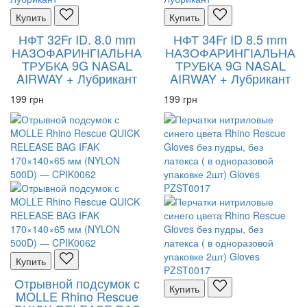
Купить
Купить
НФТ 32Fr ID. 8.0 mm
НФТ 34Fr ID 8.5 mm
НАЗОФАРИНГІАЛЬНА
НАЗОФАРИНГІАЛЬНА
ТРУБКА 9G NASAL
ТРУБКА 9G NASAL
AIRWAY + Лубрикант
AIRWAY + Лубрикант
199 грн
199 грн
Купить
Отрывной подсумок с
Купить
MOLLE Rhino Rescue