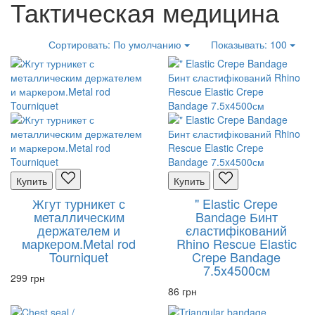
Тактическая медицина
Сортировать:
По умолчанию
Показывать:
100
Купить
Купить
Жгут турникет с
" Elastic Crepe
металлическим
Bandage Бинт
держателем и
єластифікований
маркером.Metal rod
Rhino Rescue Elastic
Tourniquet
Crepe Bandage
7.5x4500см
299 грн
86 грн