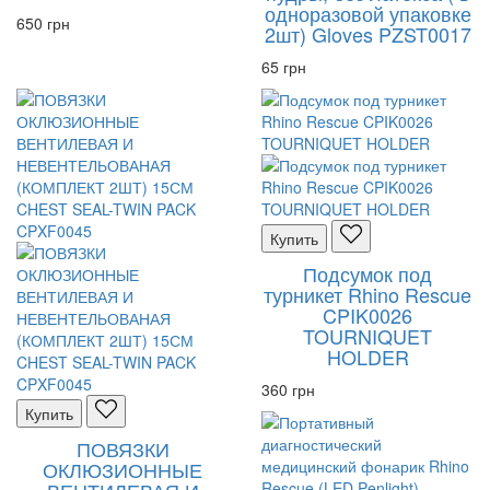
одноразовой упаковке
650 грн
2шт) Gloves PZST0017
65 грн
Купить
Подсумок под
турникет Rhino Rescue
CPIK0026
TOURNIQUET
HOLDER
360 грн
Купить
ПОВЯЗКИ
ОКЛЮЗИОННЫЕ