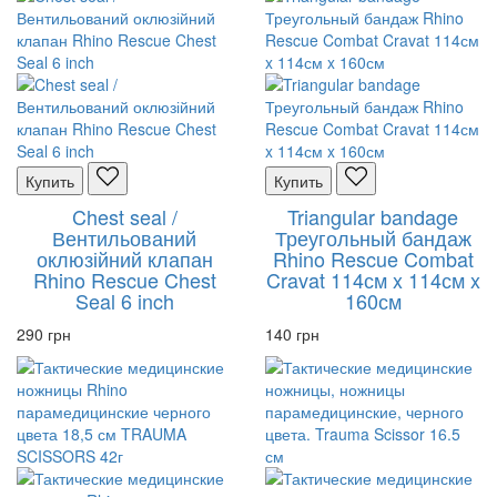
Купить
Купить
Chest seal /
Triangular bandage
Вентильований
Треугольный бандаж
оклюзійний клапан
Rhino Rescue Combat
Rhino Rescue Chest
Cravat 114см x 114см x
Seal 6 inch
160см
290 грн
140 грн