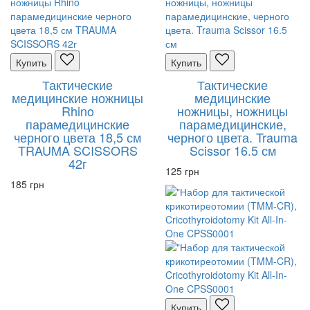
Купить
Купить
Тактические
Тактические
медицинские ножницы
медицинские
Rhino
ножницы, ножницы
парамедицинские
парамедицинские,
черного цвета 18,5 см
черного цвета. Trauma
TRAUMA SCISSORS
Scissor 16.5 см
42г
125 грн
185 грн
Купить