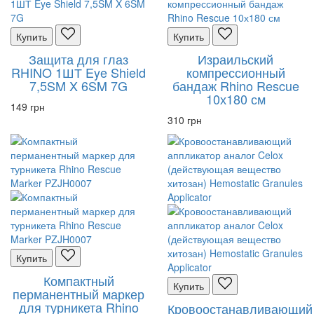
Купить
Купить
Защита для глаз
Израильский
RHINO 1ШТ Eye Shield
компрессионный
7,5SM X 6SM 7G
бандаж Rhino Rescue
10х180 см
149 грн
310 грн
Купить
Компактный
Купить
перманентный маркер
для турникета Rhino
Кровоостанавливающий