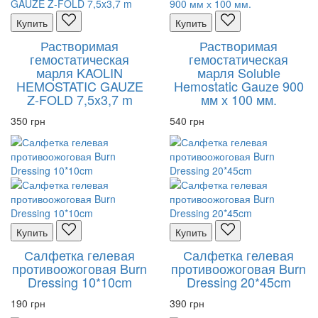
Купить
Купить
Растворимая
Растворимая
гемостатическая
гемостатическая
марля KAOLIN
марля Soluble
HEMOSTATIC GAUZE
Hemostatic Gauze 900
Z-FOLD 7,5x3,7 m
мм х 100 мм.
350 грн
540 грн
Купить
Купить
Салфетка гелевая
Салфетка гелевая
противоожоговая Burn
противоожоговая Burn
Dressing 10*10cm
Dressing 20*45cm
190 грн
390 грн