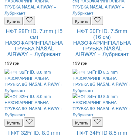
Купить
Купить
НФТ 28Fr ID. 7.mm (15
НФТ 30Fr ID. 7.5mm
см)
(16 см)
НАЗОФАРИНГІАЛЬНА
НАЗОФАРИНГІАЛЬНА
ТРУБКА NASAL
ТРУБКА NASAL
AIRWAY + Лубрикант
AIRWAY + Лубрикант
199 грн
199 грн
Купить
Купить
НФТ 32Fr ID. 8.0 mm
НФТ 34Fr ID 8.5 mm