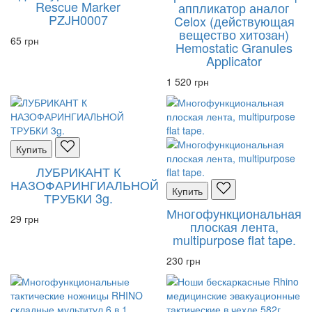
Rescue Marker
аппликатор аналог
PZJH0007
Celox (действующая
вещество хитозан)
65 грн
Hemostatic Granules
Applicator
1 520 грн
Купить
ЛУБРИКАНТ К
НАЗОФАРИНГИАЛЬНОЙ
Купить
ТРУБКИ 3g.
Многофункциональная
29 грн
плоская лента,
multipurpose flat tape.
230 грн