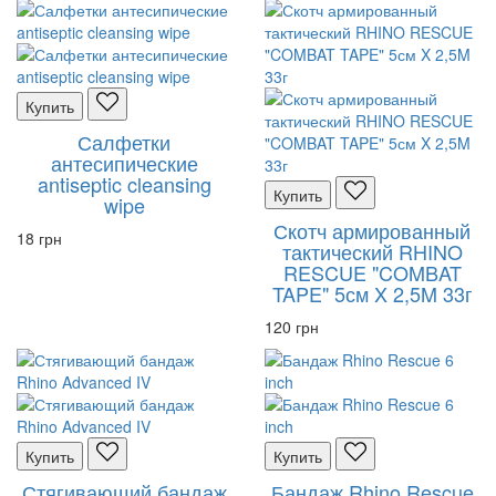
Купить
Салфетки
антесипические
antiseptic cleansing
Купить
wipe
Скотч армированный
18 грн
тактический RHINO
RESCUE "COMBAT
TAPE" 5см X 2,5M 33г
120 грн
Купить
Купить
Стягивающий бандаж
Бандаж Rhino Rescue