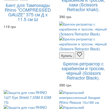
хаки (Scissors
Бинт для Тампонады
Retractor khaki).
Rhino "COMPRESSED
GAUZE" 375 см Д х
390 грн
11.5 см Ш
119 грн
Купить
Брелок-ретрактор с
карабином и тросом,
чёрный (Scissors
Retractor Black).
390 грн