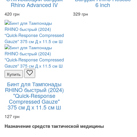
Rhino Advanced IV
6 inch
420 грн
329 грн
Купить
Бинт для Тампонады
RHINO быстрый (2024)
"Quick-Response
Compressed Gauze"
375 см Д х 11.5 см Ш
127 грн
Назначение средств тактической медицины