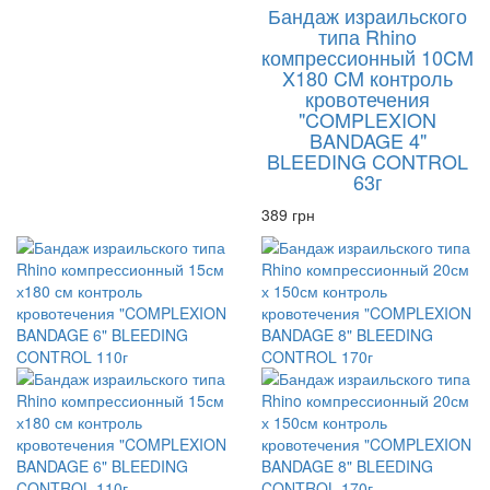
Бандаж израильского
типа Rhino
компрессионный 10CM
X180 CM контроль
кровотечения
"COMPLEXION
BANDAGE 4"
BLEEDING CONTROL
63г
389 грн