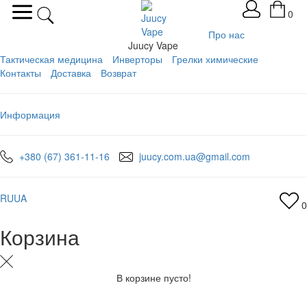
0
Про нас
Juucy Vape
Тактическая медицина
Инверторы
Грелки химические
Контакты
Доставка
Возврат
Информация
+380 (67) 361-11-16
juucy.com.ua@gmail.com
RU
UA
0
Корзина
В корзине пусто!