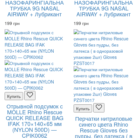
НАЗОФАРИНГІАЛЬНА
НАЗОФАРИНГІАЛЬНА
ТРУБКА 9G NASAL
ТРУБКА 9G NASAL
AIRWAY + Лубрикант
AIRWAY + Лубрикант
199 грн
199 грн
Купить
Отрывной подсумок с
Купить
MOLLE Rhino Rescue
QUICK RELEASE BAG
Перчатки нитриловые
IFAK 170×140×65 мм
синего цвета Rhino
(NYLON 500D) —
Rescue Gloves без
CPIK0062
пудры, без латекса ( в