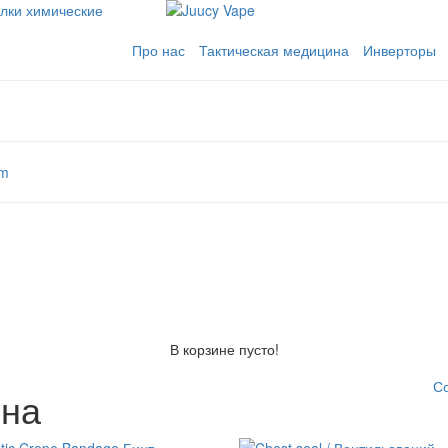
лки химические
Про нас
Тактическая медицина
Инверторы
om
В корзине пусто!
С
ина