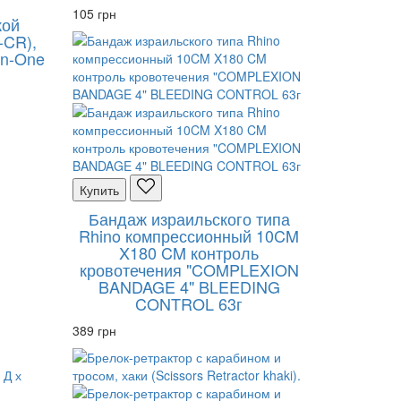
105 грн
кой
-CR),
-In-One
Купить
Бандаж израильского типа
Rhino компрессионный 10CM
X180 CM контроль
кровотечения "COMPLEXION
BANDAGE 4" BLEEDING
CONTROL 63г
389 грн