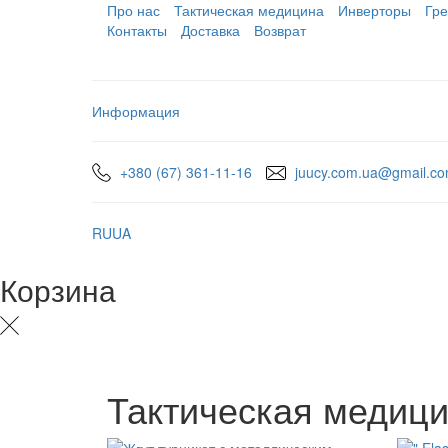
Про нас
Тактическая медицина
Инверторы
Гре
Контакты
Доставка
Возврат
Информация
+380 (67) 361-11-16
juucy.com.ua@gmail.c
RU
UA
Корзина
Тактическая медиц