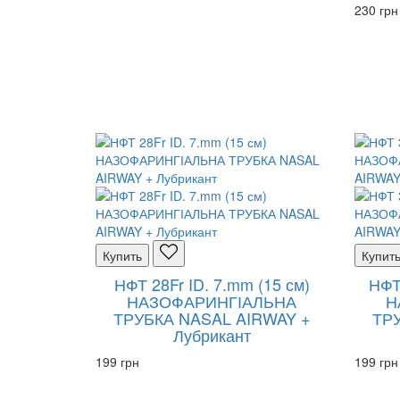
230 грн
Купить
Купит
НФТ 28Fr ID. 7.mm (15 см)
НФТ 
НАЗОФАРИНГІАЛЬНА
Н
ТРУБКА NASAL AIRWAY +
ТР
Лубрикант
199 грн
199 грн