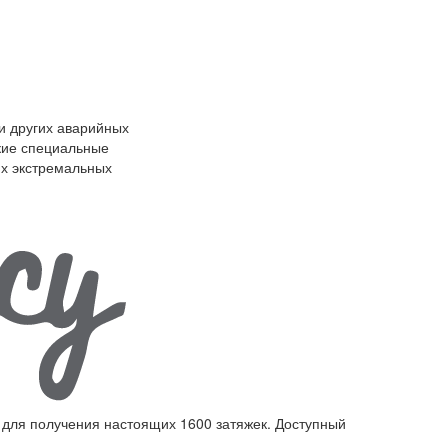
и других аварийных
кие специальные
их экстремальных
я для получения настоящих 1600 затяжек. Доступный