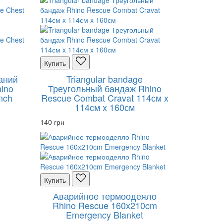
Купить
ваний
Triangular bandage
ino
Треугольный бандаж Rhino
nch
Rescue Combat Cravat 114см x
114см x 160см
140 грн
Купить
Аварийное термоодеяло
Rhino Rescue 160x210cm
Emergency Blanket