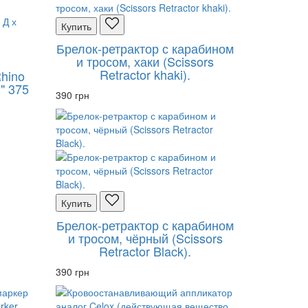
Купить
Брелок-ретрактор с карабином
и тросом, хаки (Scissors
Retractor khaki).
hino
 375
390 грн
Купить
Брелок-ретрактор с карабином
и тросом, чёрный (Scissors
Retractor Black).
390 грн