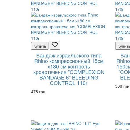
Купить
Купит
Бандаж израильского типа
Бан
Rhino компрессионный 15см
Rhino
х180 см контроль
150см
кровотечения "COMPLEXION
"CO
BANDAGE 6" BLEEDING
BLE
CONTROL 110г
568 грн
478 грн