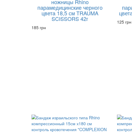
ножницы Rhino
парамедицинские черного
пар
цвета 18,5 см TRAUMA
цвета
SCISSORS 42г
125 грн
185 грн