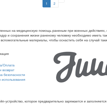
1
2
вленных на медицинскую помощь раненым при военных действиях, 
едур и сохранения жизни раненому человеку необходимо иметь та
 вспомогательные материалы, чтобы оснастить себя на случай так
мация
ка/Оплата
и возврат
ка безопасности
я использования
ейп-устройство, которое предварительно заряжается и заполняетс