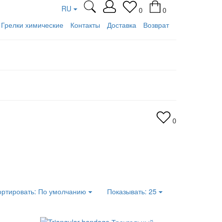
RU
0
0
Грелки химические
Контакты
Доставка
Возврат
0
ортировать:
По умолчанию
Показывать:
25