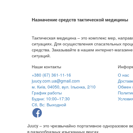
Назначение средств тактической медицины
Тактическая медицина – это комплекс мер, напра
ситуациях. Для осуществления спасательных проц
средства. Заказывайте в нашем интернет-магазине
ситуаций.
Наши контакты
Инфор
+380 (67) 361-11-16
О нас
juucy.com.ua@gmail.com
Достав
м. Київ, 04050, вул. Ільєнка, 2/10
Обмен 
График работы
Полити
Будни: 10:00–17:30
Услови
Сб, Вс: Выходной
Juucy – это чрезвычайно портативное одноразовое в
в разнообразных изысканных вкусах.