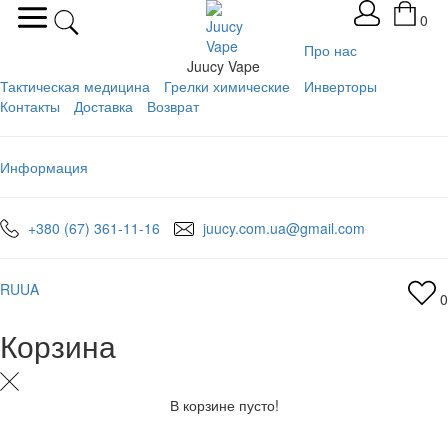
0
Про нас
Juucy Vape
Тактическая медицина
Грелки химические
Инверторы
Контакты
Доставка
Возврат
Информация
+380 (67) 361-11-16
juucy.com.ua@gmail.com
RU
UA
0
Корзина
В корзине пусто!