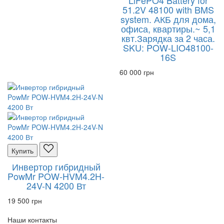
LiFePO4 Battery for
51.2V 48100 with BMS
system. АКБ для дома,
офиса, квартиры.~ 5,1
квт.Зарядка за 2 часа.
SKU: POW-LIO48100-
16S
60 000 грн
Купить
Инвертор гибридный
PowMr POW-HVM4.2H-
24V-N 4200 Вт
19 500 грн
Наши контакты