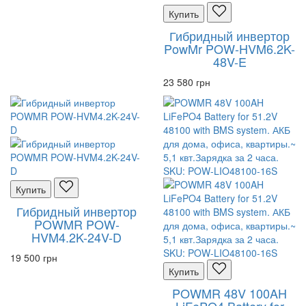
Купить
Гибридный инвертор
PowMr POW-HVM6.2K-
48V-E
23 580 грн
Купить
Гибридный инвертор
POWMR POW-
HVM4.2K-24V-D
19 500 грн
Купить
POWMR 48V 100AH