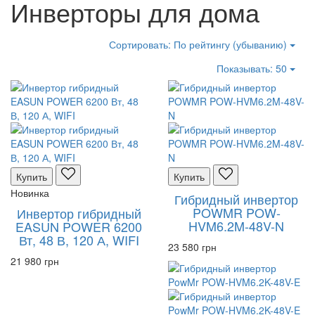
Инверторы для дома
Сортировать:
По рейтингу (убыванию)
Показывать:
50
Купить
Купить
Новинка
Гибридный инвертор
POWMR POW-
Инвертор гибридный
HVM6.2M-48V-N
EASUN POWER 6200
Вт, 48 В, 120 А, WIFI
23 580 грн
21 980 грн