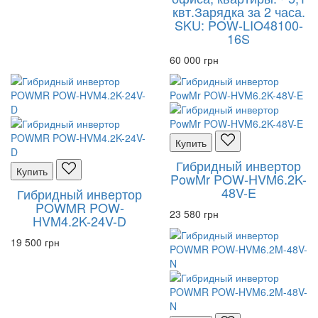
квт.Зарядка за 2 часа.
SKU: POW-LIO48100-
16S
60 000 грн
Купить
Гибридный инвертор
Купить
PowMr POW-HVM6.2K-
48V-E
Гибридный инвертор
POWMR POW-
23 580 грн
HVM4.2K-24V-D
19 500 грн