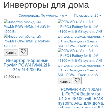
Инверторы для дома
Сортировать:
По умолчанию
Показывать:
25
Купить
Инвертор гибридный
PowMr POW-HVM4.2H-
24V-N 4200 Вт
19 500 грн
Купить
POWMR 48V 100AH
LiFePO4 Battery for
51.2V 48100 with BMS
system. АКБ для дома,
офиса, квартиры.~ 5,1