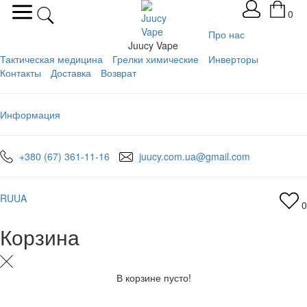
0
Про нас
Juucy Vape
Тактическая медицина
Грелки химические
Инверторы
Контакты
Доставка
Возврат
Информация
+380 (67) 361-11-16
juucy.com.ua@gmail.com
RU
UA
0
Корзина
В корзине пусто!