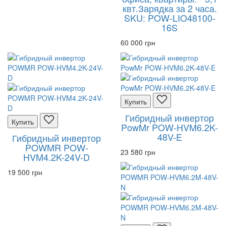
квт.Зарядка за 2 часа.
SKU: POW-LIO48100-
16S
60 000 грн
Купить
Гибридный инвертор
Купить
PowMr POW-HVM6.2K-
48V-E
Гибридный инвертор
POWMR POW-
23 580 грн
HVM4.2K-24V-D
19 500 грн