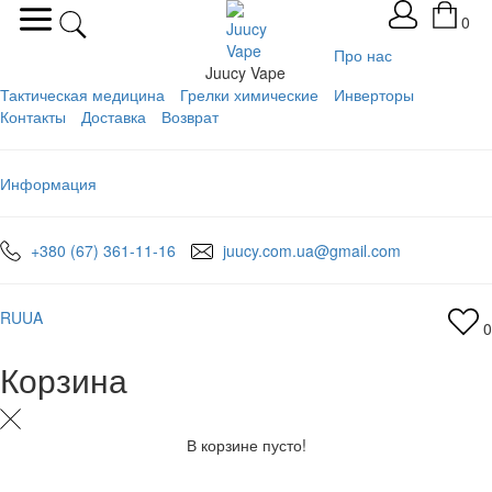
0
Про нас
Juucy Vape
Тактическая медицина
Грелки химические
Инверторы
Контакты
Доставка
Возврат
Информация
+380 (67) 361-11-16
juucy.com.ua@gmail.com
RU
UA
0
Корзина
В корзине пусто!