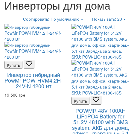
Инверторы для дома
Сортировать:
По умолчанию
Показывать:
20
Купить
Инвертор гибридный
PowMr POW-HVM4.2H-
24V-N 4200 Вт
19 500 грн
Купить
POWMR 48V 100AH
LiFePO4 Battery for
51.2V 48100 with BMS
system. АКБ для дома,
офиса, квартиры.~ 5,1